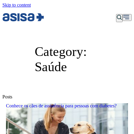
Skip to content
Category:
Saúde
Posts
Conhece os cães de assistência para pessoas com diabetes?