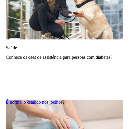
Saúde
Conhece os cães de assistência para pessoas com diabetes?
É normal o estalido nos joelhos?