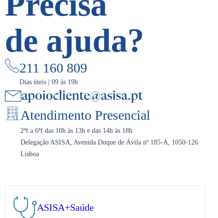
Precisa
de ajuda?
211 160 809
Dias úteis | 09 às 19h
apoiocliente@asisa.pt
Atendimento Presencial
2ªf a 6ªf das 10h às 13h e das 14h às 18h
Delegação ASISA, Avenida Duque de Ávila nº 185-A, 1050-126
Lisboa
ASISA
+Saúde