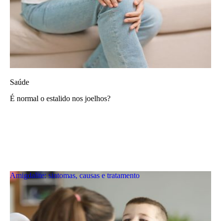
Saúde
É normal o estalido nos joelhos?
Amigdalite: sintomas, causas e tratamento