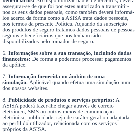
beneficiários:
Ao disponibilizar dados de terceiros, deverá
assegurar-se de que foi por estes autorizado a transmitir-
nos os seus dados pessoais, como também deverá informá-
los acerca da forma como a ASISA trata dados pessoais,
nos termos da presente Política. Aquando da subscrição
dos produtos de seguro tratamos dados pessoais de pessoas
seguras e beneficiários que nos tenham sido
disponibilizados pelo tomador de seguro.
6.
Informações sobre a sua transação, incluindo dados
financeiros:
De forma a podermos processar pagamentos
da apólice.
7.
Informação fornecida no âmbito de uma
simulação
: Aplicável quando efetua uma simulação num
dos nossos websites.
8.
Publicidade de produtos e serviços próprios:
A
ASISA poderá fazer-lhe chegar através de correio
eletrónico, SMS ou outros meios de comunicação
eletrónica, publicidade, seja de caráter geral ou adaptada
ao perfil do utilizador, relacionada com os serviços
próprios da ASISA.