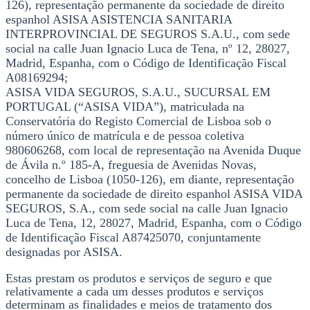
126), representação permanente da sociedade de direito
espanhol ASISA ASISTENCIA SANITARIA
INTERPROVINCIAL DE SEGUROS S.A.U., com sede
social na calle Juan Ignacio Luca de Tena, nº 12, 28027,
Madrid, Espanha, com o Código de Identificação Fiscal
A08169294;
ASISA VIDA SEGUROS, S.A.U., SUCURSAL EM
PORTUGAL (“ASISA VIDA”), matriculada na
Conservatória do Registo Comercial de Lisboa sob o
número único de matrícula e de pessoa coletiva
980606268, com local de representação na Avenida Duque
de Ávila n.º 185-A, freguesia de Avenidas Novas,
concelho de Lisboa (1050-126), em diante, representação
permanente da sociedade de direito espanhol ASISA VIDA
SEGUROS, S.A., com sede social na calle Juan Ignacio
Luca de Tena, 12, 28027, Madrid, Espanha, com o Código
de Identificação Fiscal A87425070, conjuntamente
designadas por ASISA.
Estas prestam os produtos e serviços de seguro e que
relativamente a cada um desses produtos e serviços
determinam as finalidades e meios de tratamento dos