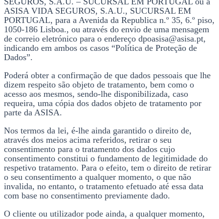
SEGUROS, S.A.U. – SUCURSAL EM PORTUGAL ou à
ASISA VIDA SEGUROS, S.A.U., SUCURSAL EM
PORTUGAL, para a Avenida da Republica n.º 35, 6.º piso,
1050-186 Lisboa., ou através do envio de uma mensagem
de correio eletrónico para o endereço dpoasisa@asisa.pt,
indicando em ambos os casos “Política de Proteção de
Dados”.
Poderá obter a confirmação de que dados pessoais que lhe
dizem respeito são objeto de tratamento, bem como o
acesso aos mesmos, sendo-lhe disponibilizada, caso
requeira, uma cópia dos dados objeto de tratamento por
parte da ASISA.
Nos termos da lei, é-lhe ainda garantido o direito de,
através dos meios acima referidos, retirar o seu
consentimento para o tratamento dos dados cujo
consentimento constitui o fundamento de legitimidade do
respetivo tratamento. Para o efeito, tem o direito de retirar
o seu consentimento a qualquer momento, o que não
invalida, no entanto, o tratamento efetuado até essa data
com base no consentimento previamente dado.
O cliente ou utilizador pode ainda, a qualquer momento,