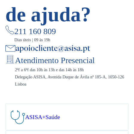
de ajuda?
211 160 809
Dias úteis | 09 às 19h
apoiocliente@asisa.pt
Atendimento Presencial
2ªf a 6ªf das 10h às 13h e das 14h às 18h
Delegação ASISA, Avenida Duque de Ávila nº 185-A, 1050-126
Lisboa
ASISA
+Saúde