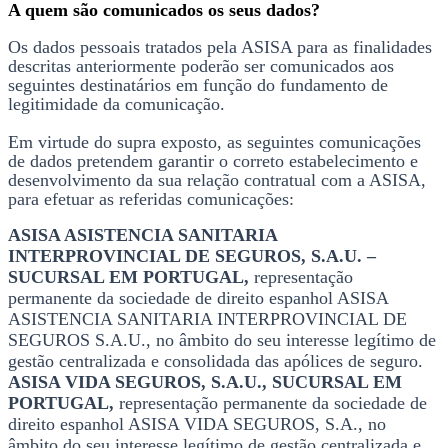
A quem são comunicados os seus dados?
Os dados pessoais tratados pela ASISA para as finalidades
descritas anteriormente poderão ser comunicados aos
seguintes destinatários em função do fundamento de
legitimidade da comunicação.
Em virtude do supra exposto, as seguintes comunicações
de dados pretendem garantir o correto estabelecimento e
desenvolvimento da sua relação contratual com a ASISA,
para efetuar as referidas comunicações:
ASISA ASISTENCIA SANITARIA
INTERPROVINCIAL DE SEGUROS, S.A.U. –
SUCURSAL EM PORTUGAL,
representação
permanente da sociedade de direito espanhol ASISA
ASISTENCIA SANITARIA INTERPROVINCIAL DE
SEGUROS S.A.U., no âmbito do seu interesse legítimo de
gestão centralizada e consolidada das apólices de seguro.
ASISA VIDA SEGUROS, S.A.U., SUCURSAL EM
PORTUGAL,
representação permanente da sociedade de
direito espanhol ASISA VIDA SEGUROS, S.A., no
âmbito do seu interesse legítimo de gestão centralizada e