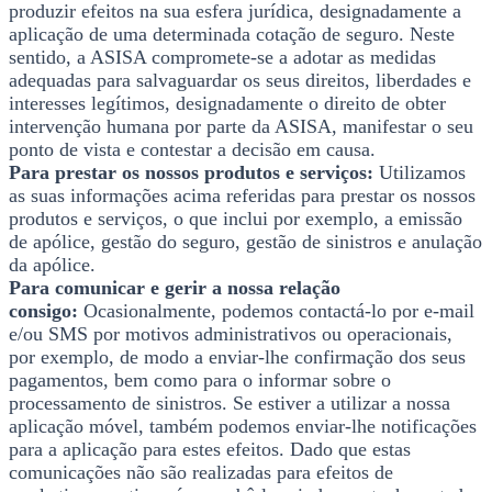
produzir efeitos na sua esfera jurídica, designadamente a
aplicação de uma determinada cotação de seguro. Neste
sentido, a ASISA compromete-se a adotar as medidas
adequadas para salvaguardar os seus direitos, liberdades e
interesses legítimos, designadamente o direito de obter
intervenção humana por parte da ASISA, manifestar o seu
ponto de vista e contestar a decisão em causa.
Para prestar os nossos produtos e serviços:
Utilizamos
as suas informações acima referidas para prestar os nossos
produtos e serviços, o que inclui por exemplo, a emissão
de apólice, gestão do seguro, gestão de sinistros e anulação
da apólice.
Para comunicar e gerir a nossa relação
consigo:
Ocasionalmente, podemos contactá-lo por e-mail
e/ou SMS por motivos administrativos ou operacionais,
por exemplo, de modo a enviar-lhe confirmação dos seus
pagamentos, bem como para o informar sobre o
processamento de sinistros. Se estiver a utilizar a nossa
aplicação móvel, também podemos enviar-lhe notificações
para a aplicação para estes efeitos. Dado que estas
comunicações não são realizadas para efeitos de