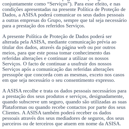
conjuntamente como “Serviços”). Para esse efeito, e nas
condições apresentadas na presente Política de Proteção de
Dados, a ASISA poderá comunicar os seus dados pessoais
a outras empresas do Grupo, sempre que tal seja necessário
para a prestação dos referidos Serviços.
A presente Política de Proteção de Dados poderá ser
alterada pela ASISA, mediante comunicação prévia ao
titular dos dados, através da página web ou por outros
meios, para que este possa tomar conhecimento das
referidas alterações e continuar a utilizar os nossos
Serviços. O facto de continuar a usufruir dos nossos
Serviços após a comunicação das referidas alterações
pressupõe que concorda com as mesmas, exceto nos casos
em que seja necessário o seu consentimento expresso.
A ASISA recolhe e trata os dados pessoais necessários para
a prestação dos seus produtos e serviços, designadamente,
quando subscreve um seguro, quando são utilizadas as suas
Plataformas ou quando recebe contactos por parte dos seus
Clientes. A ASISA também poderá receber os dados
pessoais através dos seus mediadores de seguros, dos seus
parceiros ou de terceiros que atuem em nome da ASISA.