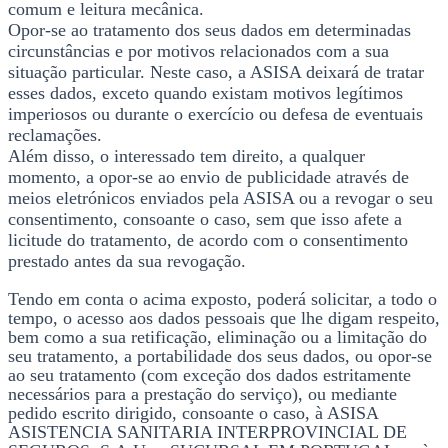
comum e leitura mecânica.
Opor-se ao tratamento dos seus dados em determinadas
circunstâncias e por motivos relacionados com a sua
situação particular. Neste caso, a ASISA deixará de tratar
esses dados, exceto quando existam motivos legítimos
imperiosos ou durante o exercício ou defesa de eventuais
reclamações.
Além disso, o interessado tem direito, a qualquer
momento, a opor-se ao envio de publicidade através de
meios eletrónicos enviados pela ASISA ou a revogar o seu
consentimento, consoante o caso, sem que isso afete a
licitude do tratamento, de acordo com o consentimento
prestado antes da sua revogação.
Tendo em conta o acima exposto, poderá solicitar, a todo o
tempo, o acesso aos dados pessoais que lhe digam respeito,
bem como a sua retificação, eliminação ou a limitação do
seu tratamento, a portabilidade dos seus dados, ou opor-se
ao seu tratamento (com exceção dos dados estritamente
necessários para a prestação do serviço), ou mediante
pedido escrito dirigido, consoante o caso, à ASISA
ASISTENCIA SANITARIA INTERPROVINCIAL DE