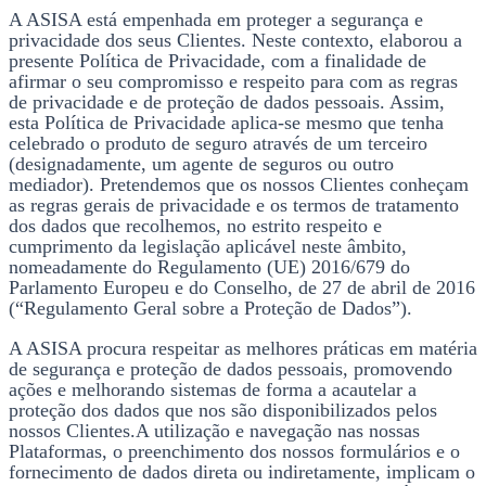
A ASISA está empenhada em proteger a segurança e
privacidade dos seus Clientes. Neste contexto, elaborou a
presente Política de Privacidade, com a finalidade de
afirmar o seu compromisso e respeito para com as regras
de privacidade e de proteção de dados pessoais. Assim,
esta Política de Privacidade aplica-se mesmo que tenha
celebrado o produto de seguro através de um terceiro
(designadamente, um agente de seguros ou outro
mediador). Pretendemos que os nossos Clientes conheçam
as regras gerais de privacidade e os termos de tratamento
dos dados que recolhemos, no estrito respeito e
cumprimento da legislação aplicável neste âmbito,
nomeadamente do Regulamento (UE) 2016/679 do
Parlamento Europeu e do Conselho, de 27 de abril de 2016
(“Regulamento Geral sobre a Proteção de Dados”).
A ASISA procura respeitar as melhores práticas em matéria
de segurança e proteção de dados pessoais, promovendo
ações e melhorando sistemas de forma a acautelar a
proteção dos dados que nos são disponibilizados pelos
nossos Clientes.A utilização e navegação nas nossas
Plataformas, o preenchimento dos nossos formulários e o
fornecimento de dados direta ou indiretamente, implicam o