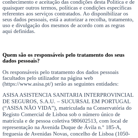
conhecimento e aceitação das condições desta Política e de
quaisquer outros termos, políticas e condições específicas
referentes aos serviços contratados. Ao disponibilizar os
seus dados pessoais, está a autorizar a recolha, tratamento,
uso e divulgação dos mesmos de acordo com as regras
aqui definidas.
Quem são os responsáveis pelo tratamento dos seus
dados pessoais?
Os responsáveis pelo tratamento dos dados pessoais
facultados pelo utilizador na página web
(https://www.asisa.pt/) serão as seguintes entidades:
ASISA ASISTENCIA SANITARIA INTERPROVINCIAL
DE SEGUROS, S.A.U. – SUCURSAL EM PORTUGAL
(“ASISA NÃO VIDA”), matriculada na Conservatória do
Registo Comercial de Lisboa sob o número único de
matrícula e de pessoa coletiva 980602513, com local de
representação na Avenida Duque de Ávila n.º 185-A,
freguesia de Avenidas Novas, concelho de Lisboa (1050-