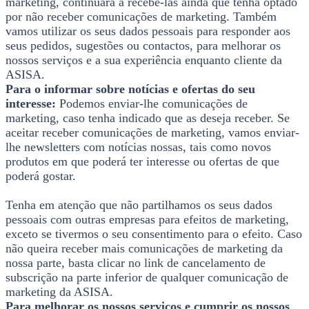
marketing, continuará a recebê-las ainda que tenha optado
por não receber comunicações de marketing. Também
vamos utilizar os seus dados pessoais para responder aos
seus pedidos, sugestões ou contactos, para melhorar os
nossos serviços e a sua experiência enquanto cliente da
ASISA.
Para o informar sobre notícias e ofertas do seu
interesse:
Podemos enviar-lhe comunicações de
marketing, caso tenha indicado que as deseja receber. Se
aceitar receber comunicações de marketing, vamos enviar-
lhe newsletters com notícias nossas, tais como novos
produtos em que poderá ter interesse ou ofertas de que
poderá gostar.
Tenha em atenção que não partilhamos os seus dados
pessoais com outras empresas para efeitos de marketing,
exceto se tivermos o seu consentimento para o efeito. Caso
não queira receber mais comunicações de marketing da
nossa parte, basta clicar no link de cancelamento de
subscrição na parte inferior de qualquer comunicação de
marketing da ASISA.
Para melhorar os nossos serviços e cumprir os nossos